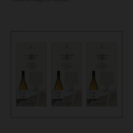
Crozes-Hermitage Le Clos
2023