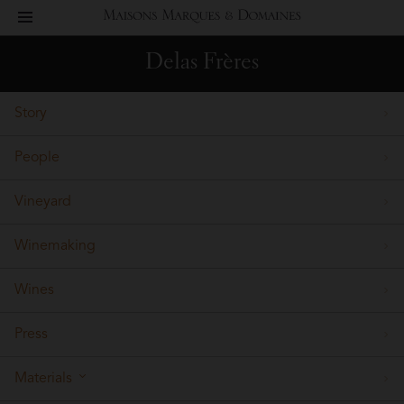
toggle
Maisons
navigation
Delas Frères
Marques
Story
&
People
Domaines
Vineyard
Winemaking
Wines
Press
Materials