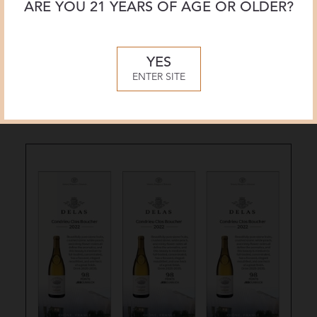
ARE YOU 21 YEARS OF AGE OR OLDER?
Shelf Talker
YES
Châteauneuf-du-Pape Haute Pierre
2022
ENTER SITE